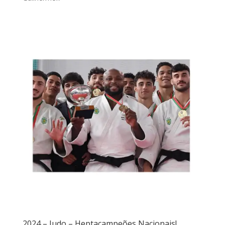
2024 – Judo – Heptacampeões Nacionais!