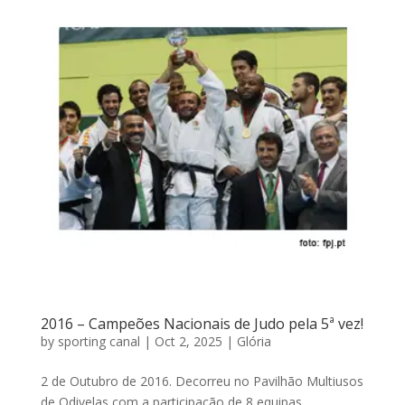
2016 – Campeões Nacionais de Judo pela 5ª vez!
by
sporting canal
|
Oct 2, 2025
|
Glória
2 de Outubro de 2016. Decorreu no Pavilhão Multiusos
de Odivelas com a participação de 8 equipas