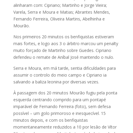
alinharam com: Cipriano; Martinho e Jorge Vieira;
Varela, Serra e Moura e Matias; Abrantes Mendes,
Fernando Ferreira, Oliveira Martins, Abelhinha e
Mourão.
Nos primeiros 20 minutos os benfiquistas estiveram
mais fortes, e logo aos 3 o árbitro marcou um penalty
muito forçado de Martinho sobre Guedes. Cipriano
defendeu o remate de Aníbal José mantendo o nulo.
Serra e Moura, em má tarde, sentia dificuldades para
assumir o controlo do meio campo e Cipriano ia
salvando a baliza leonina por diversas vezes.
À passagem dos 20 minutos Mourão fugiu pela ponta
esquerda centrando comprido para um pontapé
imparável de Fernando Ferreira (foto), sem defesa
possível – um golo primoroso e inesquecível. 15
minutos depois, e com os benfiquistas
momentaneamente reduzidos a 10 por lesão de Vítor