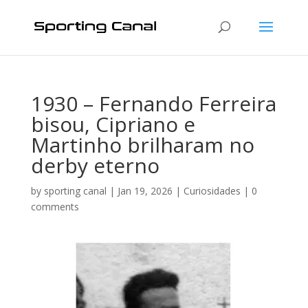
1930 – Fernando Ferreira
bisou, Cipriano e
Martinho brilharam no
derby eterno
by
sporting canal
|
Jan 19, 2026
|
Curiosidades
|
0
comments