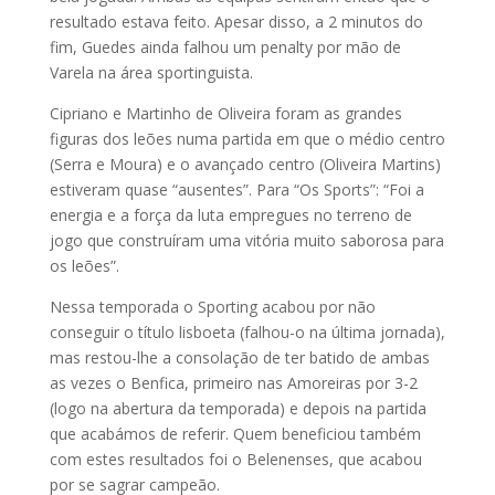
resultado estava feito. Apesar disso, a 2 minutos do
fim, Guedes ainda falhou um penalty por mão de
Varela na área sportinguista.
Cipriano e Martinho de Oliveira foram as grandes
figuras dos leões numa partida em que o médio centro
(Serra e Moura) e o avançado centro (Oliveira Martins)
estiveram quase “ausentes”. Para “Os Sports”: “Foi a
energia e a força da luta empregues no terreno de
jogo que construíram uma vitória muito saborosa para
os leões”.
Nessa temporada o Sporting acabou por não
conseguir o título lisboeta (falhou-o na última jornada),
mas restou-lhe a consolação de ter batido de ambas
as vezes o Benfica, primeiro nas Amoreiras por 3-2
(logo na abertura da temporada) e depois na partida
que acabámos de referir. Quem beneficiou também
com estes resultados foi o Belenenses, que acabou
por se sagrar campeão.