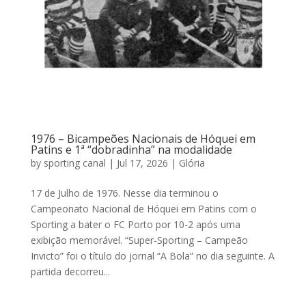
1976 – Bicampeões Nacionais de Hóquei em
Patins e 1ª “dobradinha” na modalidade
by
sporting canal
|
Jul 17, 2026
|
Glória
17 de Julho de 1976. Nesse dia terminou o
Campeonato Nacional de Hóquei em Patins com o
Sporting a bater o FC Porto por 10-2 após uma
exibição memorável. “Super-Sporting – Campeão
Invicto” foi o título do jornal “A Bola” no dia seguinte. A
partida decorreu...