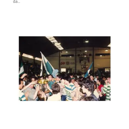
da...