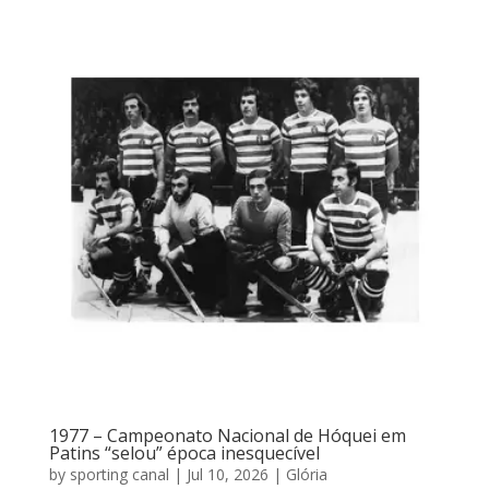
1977 – Campeonato Nacional de Hóquei em
Patins “selou” época inesquecível
by
sporting canal
|
Jul 10, 2026
|
Glória