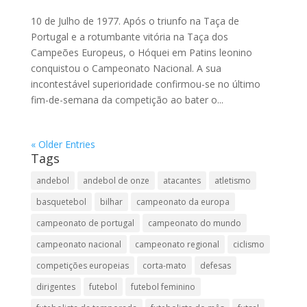
10 de Julho de 1977. Após o triunfo na Taça de
Portugal e a rotumbante vitória na Taça dos
Campeões Europeus, o Hóquei em Patins leonino
conquistou o Campeonato Nacional. A sua
incontestável superioridade confirmou-se no último
fim-de-semana da competição ao bater o...
« Older Entries
Tags
andebol
andebol de onze
atacantes
atletismo
basquetebol
bilhar
campeonato da europa
campeonato de portugal
campeonato do mundo
campeonato nacional
campeonato regional
ciclismo
competições europeias
corta-mato
defesas
dirigentes
futebol
futebol feminino