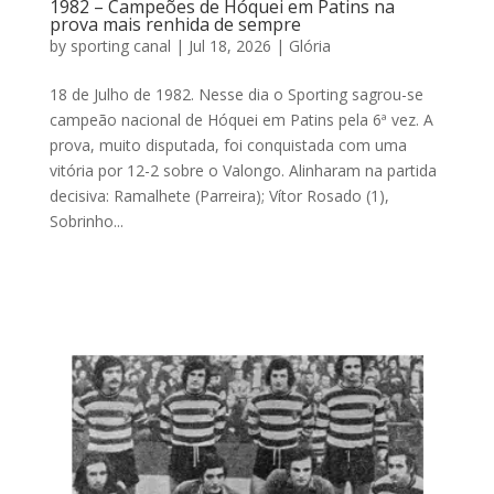
1982 – Campeões de Hóquei em Patins na
prova mais renhida de sempre
by
sporting canal
|
Jul 18, 2026
|
Glória
18 de Julho de 1982. Nesse dia o Sporting sagrou-se
campeão nacional de Hóquei em Patins pela 6ª vez. A
prova, muito disputada, foi conquistada com uma
vitória por 12-2 sobre o Valongo. Alinharam na partida
decisiva: Ramalhete (Parreira); Vítor Rosado (1),
Sobrinho...