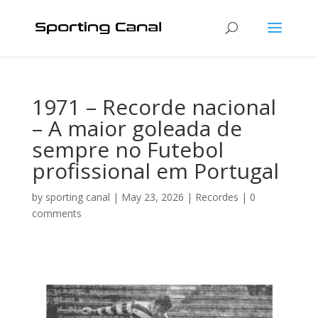
1971 – Recorde nacional
– A maior goleada de
sempre no Futebol
profissional em Portugal
by
sporting canal
|
May 23, 2026
|
Recordes
|
0
comments