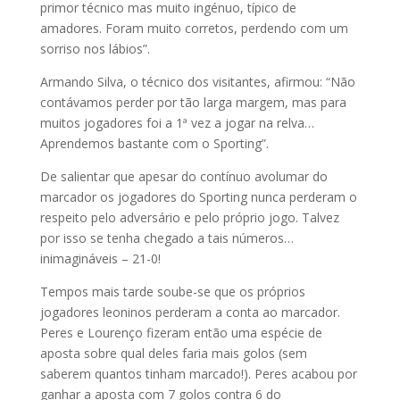
primor técnico mas muito ingénuo, típico de
amadores. Foram muito corretos, perdendo com um
sorriso nos lábios”.
Armando Silva, o técnico dos visitantes, afirmou: “Não
contávamos perder por tão larga margem, mas para
muitos jogadores foi a 1ª vez a jogar na relva…
Aprendemos bastante com o Sporting”.
De salientar que apesar do contínuo avolumar do
marcador os jogadores do Sporting nunca perderam o
respeito pelo adversário e pelo próprio jogo. Talvez
por isso se tenha chegado a tais números…
inimagináveis – 21-0!
Tempos mais tarde soube-se que os próprios
jogadores leoninos perderam a conta ao marcador.
Peres e Lourenço fizeram então uma espécie de
aposta sobre qual deles faria mais golos (sem
saberem quantos tinham marcado!). Peres acabou por
ganhar a aposta com 7 golos contra 6 do