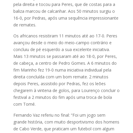
pela direita e tocou para Peres, que de costas para a
baliza marcou de calcanhar. Aos 50 minutos surgiu o
16-0, por Pedras, após uma sequência impressionante
de remates.
Os africanos resistiram 11 minutos até ao 17-0. Peres
avançou desde o meio do meio-campo contrário e
concluiu de pé esquerdo a sua excelente iniciativa.
Mais 13 minutos se passaram até ao 18-0, por Peres,
de cabeça, a centro de Pedro Gomes. A 6 minutos do
fim Marinho fez 19-0 numa iniciativa individual pela
direita concluída com um bom remate. 2 minutos
depois Peres, assistido por Pedras, fez os leões
chegarem à vintena de golos, para Lourenço concluir o
festival a 2 minutos do fim após uma troca de bola
com Tomé.
Fernando Vaz referiu no final: “Foi um jogo sem
grande história, com muito desportivismo dos homens
de Cabo Verde, que praticam um futebol com algum