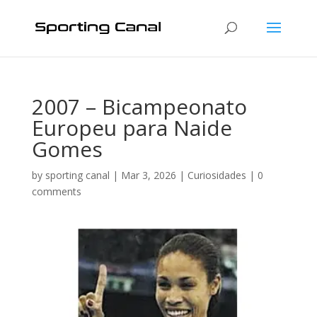
2007 – Bicampeonato
Europeu para Naide
Gomes
by
sporting canal
|
Mar 3, 2026
|
Curiosidades
|
0
comments