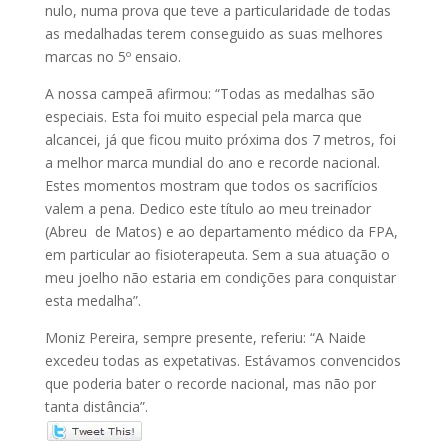
nulo, numa prova que teve a particularidade de todas
as medalhadas terem conseguido as suas melhores
marcas no 5º ensaio.
A nossa campeã afirmou: “Todas as medalhas são
especiais. Esta foi muito especial pela marca que
alcancei, já que ficou muito próxima dos 7 metros, foi
a melhor marca mundial do ano e recorde nacional.
Estes momentos mostram que todos os sacrifícios
valem a pena. Dedico este título ao meu treinador
(Abreu de Matos) e ao departamento médico da FPA,
em particular ao fisioterapeuta. Sem a sua atuação o
meu joelho não estaria em condições para conquistar
esta medalha”.
Moniz Pereira, sempre presente, referiu: “A Naide
excedeu todas as expetativas. Estávamos convencidos
que poderia bater o recorde nacional, mas não por
tanta distância”.