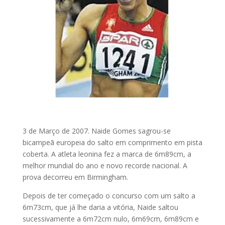
3 de Março de 2007. Naide Gomes sagrou-se
bicampeã europeia do salto em comprimento em pista
coberta. A atleta leonina fez a marca de 6m89cm, a
melhor mundial do ano e novo recorde nacional. A
prova decorreu em Birmingham.
Depois de ter começado o concurso com um salto a
6m73cm, que já lhe daria a vitória, Naide saltou
sucessivamente a 6m72cm nulo, 6m69cm, 6m89cm e