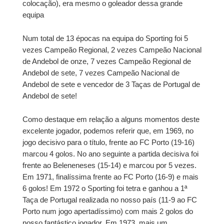
colocação), era mesmo o goleador dessa grande
equipa
Num total de 13 épocas na equipa do Sporting foi 5
vezes Campeão Regional, 2 vezes Campeão Nacional
de Andebol de onze, 7 vezes Campeão Regional de
Andebol de sete, 7 vezes Campeão Nacional de
Andebol de sete e vencedor de 3 Taças de Portugal de
Andebol de sete!
Como destaque em relação a alguns momentos deste
excelente jogador, podemos referir que, em 1969, no
jogo decisivo para o título, frente ao FC Porto (19-16)
marcou 4 golos. No ano seguinte a partida decisiva foi
frente ao Beleneneses (15-14) e marcou por 5 vezes.
Em 1971, finalíssima frente ao FC Porto (16-9) e mais
6 golos! Em 1972 o Sporting foi tetra e ganhou a 1ª
Taça de Portugal realizada no nosso país (11-9 ao FC
Porto num jogo apertadíssimo) com mais 2 golos do
nosso fantástico jogador. Em 1973, mais um