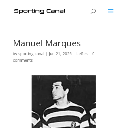
Manuel Marques
by
sporting canal
|
Jun 21, 2026
|
Leões
|
0
comments