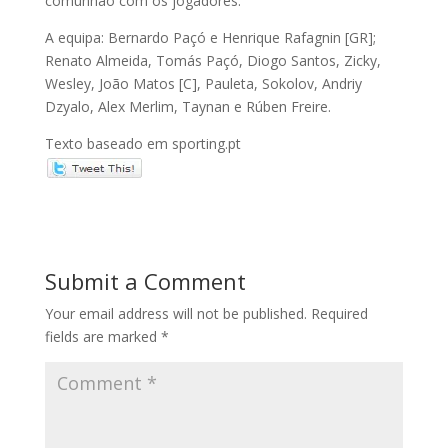
comunhão com os jogadores.
A equipa: Bernardo Paçó e Henrique Rafagnin [GR];
Renato Almeida, Tomás Paçó, Diogo Santos, Zicky,
Wesley, João Matos [C], Pauleta, Sokolov, Andriy
Dzyalo, Alex Merlim, Taynan e Rúben Freire.
Texto baseado em sporting.pt
Submit a Comment
Your email address will not be published.
Required
fields are marked
*