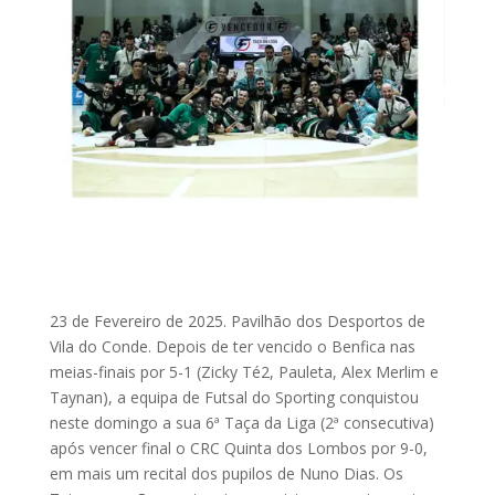
23 de Fevereiro de 2025. Pavilhão dos Desportos de
Vila do Conde. Depois de ter vencido o Benfica nas
meias-finais por 5-1 (Zicky Té2, Pauleta, Alex Merlim e
Taynan), a equipa de Futsal do Sporting conquistou
neste domingo a sua 6ª Taça da Liga (2ª consecutiva)
após vencer final o CRC Quinta dos Lombos por 9-0,
em mais um recital dos pupilos de Nuno Dias. Os