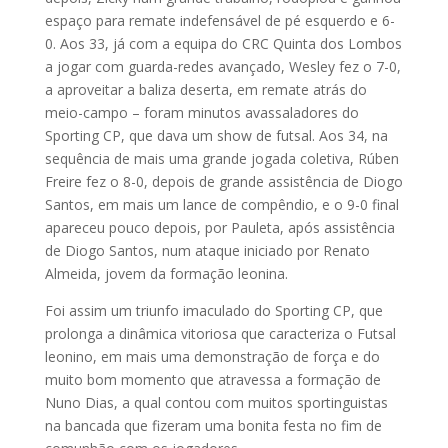
espaço para remate indefensável de pé esquerdo e 6-
0. Aos 33, já com a equipa do CRC Quinta dos Lombos
a jogar com guarda-redes avançado, Wesley fez o 7-0,
a aproveitar a baliza deserta, em remate atrás do
meio-campo – foram minutos avassaladores do
Sporting CP, que dava um show de futsal. Aos 34, na
sequência de mais uma grande jogada coletiva, Rúben
Freire fez o 8-0, depois de grande assistência de Diogo
Santos, em mais um lance de compêndio, e o 9-0 final
apareceu pouco depois, por Pauleta, após assistência
de Diogo Santos, num ataque iniciado por Renato
Almeida, jovem da formação leonina.
Foi assim um triunfo imaculado do Sporting CP, que
prolonga a dinâmica vitoriosa que caracteriza o Futsal
leonino, em mais uma demonstração de força e do
muito bom momento que atravessa a formação de
Nuno Dias, a qual contou com muitos sportinguistas
na bancada que fizeram uma bonita festa no fim de