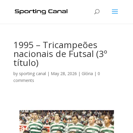
1995 – Tricampeões
nacionais de Futsal (3º
título)
by
sporting canal
|
May 28, 2026
|
Glória
|
0
comments