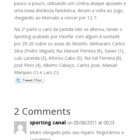
pouco a pouco, utilizando um contra-ataque apoiado e
uma meia-distância fantástica, deram a volta ao jogo,
chegando ao intervalo a vencer por 12-7.
Na 2ª parte o cariz da partida não se alterou, tendo o
Sporting acabado por triunfar com algum à-vontade
por 29-20 sobre os azuis do Restelo. Alinharam: Carlos
Silva (Pedro Miguel); Rui Manuel Ferreira (6), Xavier (1),
Luís Lacerda (3), Afonso Cabo (5), Rui Val Ferreira (8),
José Pires (4), Alberto Cabaço, Carlos José, Manuel
Marques (1) e Lars (1).
2 Comments
sporting canal
on 05/06/2011 at 00:23
Muito obrigado pelo seu reparo. Registámos e
corrigimos.