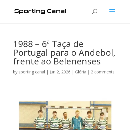
1988 – 6ª Taça de
Portugal para o Andebol,
frente ao Belenenses
by
sporting canal
|
Jun 2, 2026
|
Glória
|
2 comments