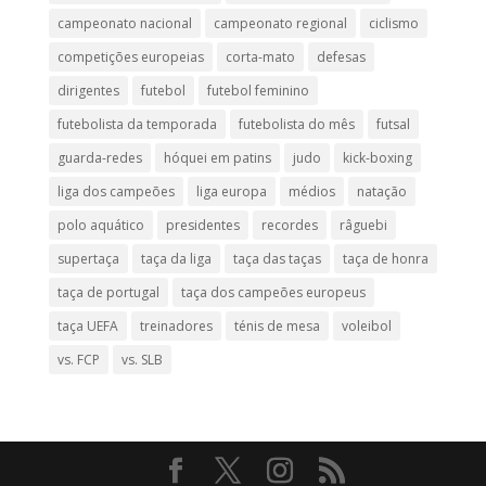
campeonato nacional
campeonato regional
ciclismo
competições europeias
corta-mato
defesas
dirigentes
futebol
futebol feminino
futebolista da temporada
futebolista do mês
futsal
guarda-redes
hóquei em patins
judo
kick-boxing
liga dos campeões
liga europa
médios
natação
polo aquático
presidentes
recordes
râguebi
supertaça
taça da liga
taça das taças
taça de honra
taça de portugal
taça dos campeões europeus
taça UEFA
treinadores
ténis de mesa
voleibol
vs. FCP
vs. SLB