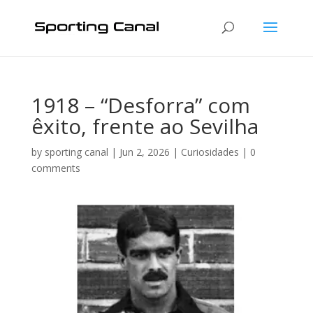
1918 – “Desforra” com
êxito, frente ao Sevilha
by
sporting canal
|
Jun 2, 2026
|
Curiosidades
|
0
comments