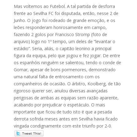
Mas voltemos ao Futebol. A tal partida de desforra
frente ao Sevilha FC foi disputada, então, nesse 2 de
Junho. O jogo foi rodeado de grande emoção, e os
leões responderam honrosamente em campo,
fazendo 2 golos por Francisco Stromp (foto de
arquivo) logo no 1º tempo, um deles de “levantar o
estádio”. Seria, aliás, o capitão leonino a principal
figura da equipa, pelo que jogou e fez jogar. De entre
os espanhóis ninguém se salientou, tendo o conde de
Gomar, apesar de bons pormenores, demonstrado
uma natural falta de entrosamento com os
companheiros de ocasião. O árbitro, Koolberg, de tão
rigoroso querer ser, anulou diversas avançadas
perigosas de ambas as equipas sem razão aparente,
acabando por prejudicar o espetáculo. O mais
importante que ficou de tudo isto é que a pesada
derrota sofrida meses antes em Sevilha havia ficado
vingada condignamente com este triunfo por 2-0.