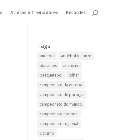
s
Atletas e Treinadores
Recordes
!
Tags
andebol
andebol de onze
atacantes
atletismo
basquetebol
bilhar
campeonato da europa
campeonato de portugal
campeonato do mundo
campeonato nacional
campeonato regional
ciclismo