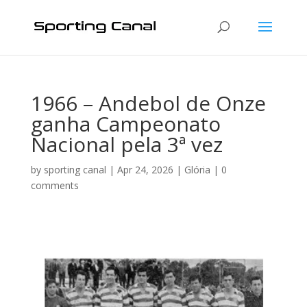
1966 – Andebol de Onze
ganha Campeonato
Nacional pela 3ª vez
by
sporting canal
|
Apr 24, 2026
|
Glória
|
0
comments