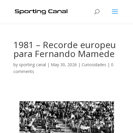
1981 – Recorde europeu
para Fernando Mamede
by
sporting canal
|
May 30, 2026
|
Curiosidades
|
0
comments