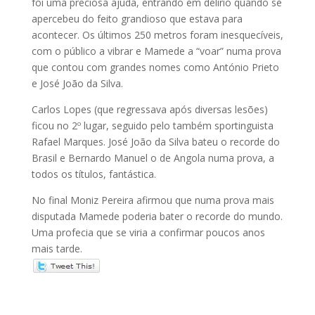
foi uma preciosa ajuda, entrando em delírio quando se
apercebeu do feito grandioso que estava para
acontecer. Os últimos 250 metros foram inesquecíveis,
com o público a vibrar e Mamede a “voar” numa prova
que contou com grandes nomes como António Prieto
e José João da Silva.
Carlos Lopes (que regressava após diversas lesões)
ficou no 2º lugar, seguido pelo também sportinguista
Rafael Marques. José João da Silva bateu o recorde do
Brasil e Bernardo Manuel o de Angola numa prova, a
todos os títulos, fantástica.
No final Moniz Pereira afirmou que numa prova mais
disputada Mamede poderia bater o recorde do mundo.
Uma profecia que se viria a confirmar poucos anos
mais tarde.