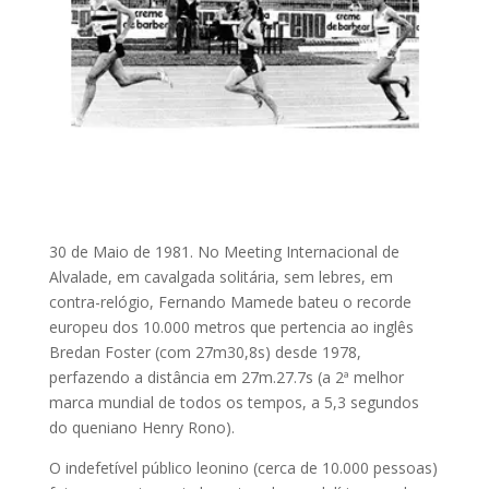
30 de Maio de 1981. No Meeting Internacional de
Alvalade, em cavalgada solitária, sem lebres, em
contra-relógio, Fernando Mamede bateu o recorde
europeu dos 10.000 metros que pertencia ao inglês
Bredan Foster (com 27m30,8s) desde 1978,
perfazendo a distância em 27m.27.7s (a 2ª melhor
marca mundial de todos os tempos, a 5,3 segundos
do queniano Henry Rono).
O indefetível público leonino (cerca de 10.000 pessoas)