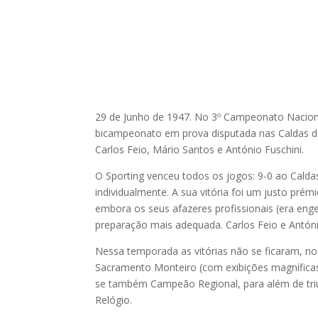
29 de Junho de 1947. No 3º Campeonato Naciona
bicampeonato em prova disputada nas Caldas da 
Carlos Feio, Mário Santos e António Fuschini.
O Sporting venceu todos os jogos: 9-0 ao Calda
individualmente. A sua vitória foi um justo pré
embora os seus afazeres profissionais (era enge
preparação mais adequada. Carlos Feio e Antó
Nessa temporada as vitórias não se ficaram, no
Sacramento Monteiro (com exibições magníficas d
se também Campeão Regional, para além de triu
Relógio.