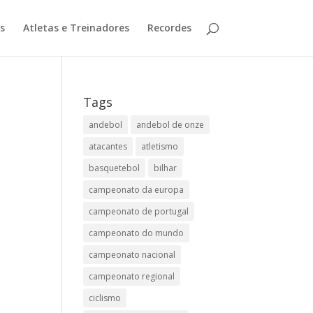
s
Atletas e Treinadores
Recordes
Tags
andebol
andebol de onze
atacantes
atletismo
basquetebol
bilhar
campeonato da europa
campeonato de portugal
campeonato do mundo
campeonato nacional
campeonato regional
ciclismo