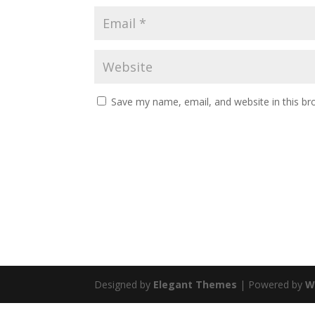
Save my name, email, and website in this br
Designed by
Elegant Themes
| Powered by
W