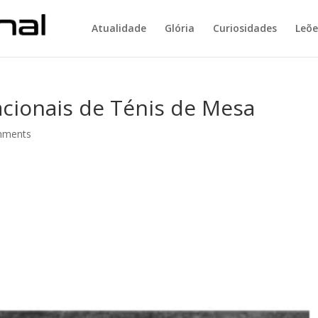
Atualidade
Glória
Curiosidades
Leõe
cionais de Ténis de Mesa
mments